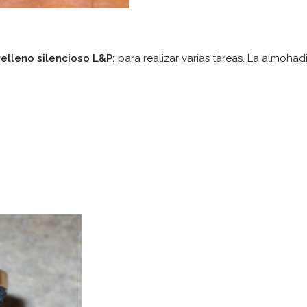
relleno silencioso L&P:
para realizar varias tareas. La almohadi