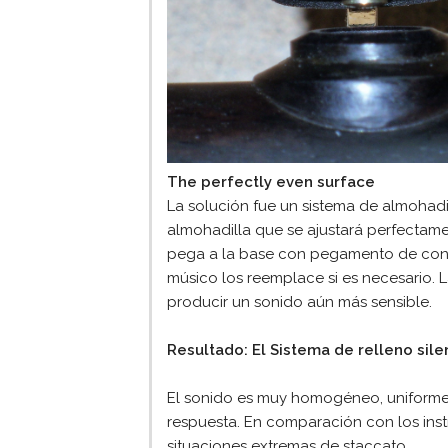
The perfectly even surface
La solución fue un sistema de almohadi
almohadilla que se ajustará perfectame
pega a la base con pegamento de cont
músico los reemplace si es necesario.
producir un sonido aún más sensible.
Resultado: El
Sistema de relleno sil
El sonido es muy homogéneo, uniforme,
respuesta. En comparación con los ins
situaciones extremas de staccato.