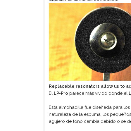
Replaceble resonators allow us to a
El
LP-Pro
parece más vívido donde el
Esta almohadilla fue diseñada para lo
naturaleza de la espuma, los pequeños 
agujero de tono cambia debido o se def