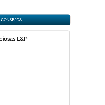
CONSEJOS
nciosas L&P