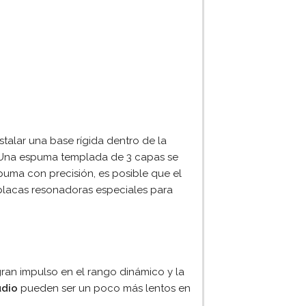
talar una base rígida dentro de la
a. Una espuma templada de 3 capas se
ma con precisión, es posible que el
 placas resonadoras especiales para
ran impulso en el rango dinámico y la
udio
pueden ser un poco más lentos en