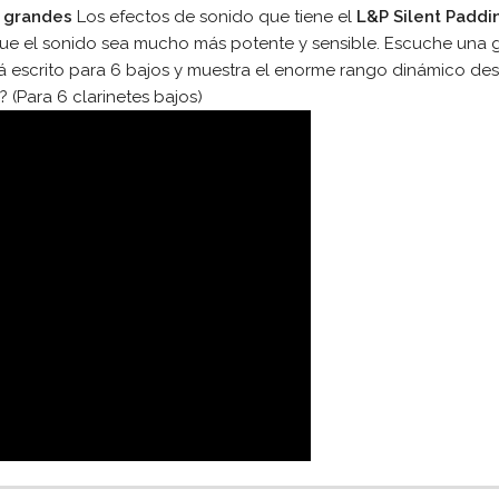
s grandes
Los efectos de sonido que tiene el
L&P Silent Padd
e que el sonido sea mucho más potente y sensible. Escuche una
tá escrito para 6 bajos y muestra el enorme rango dinámico desd
 (Para 6 clarinetes bajos)