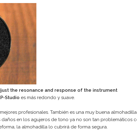
djust the resonance and response of the instrument
LP-Studio
es más redondo y suave.
s mejores profesionales. También es una muy buena almohadilla
daños en los agujeros de tono ya no son tan problemáticos com
orma, la almohadilla lo cubrirá de forma segura.