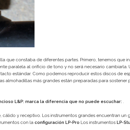
lla que constaba de diferentes partes. Primero, tenemos que ins
nte paralela al orificio de tono y no será necesario cambiarl
acto estándar. Como podemos reproducir estos discos de espu
 Las almohadillas más grandes están preparadas para sostener
encioso L&P:
marca la diferencia que no puede escuchar:
.
 cálido y receptivo. Los instrumentos grandes encuentran un g
trumentos con la
configuración LP-Pro
Los instrumentos
LP-St